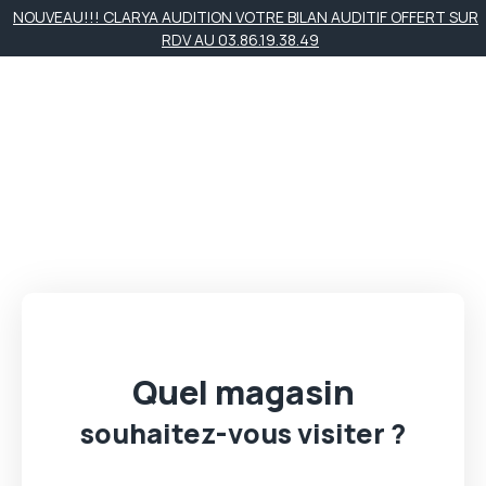
NOUVEAU!!! CLARYA AUDITION VOTRE BILAN AUDITIF OFFERT SUR
RDV AU 03.86.19.38.49
Quel magasin
souhaitez-vous visiter ?