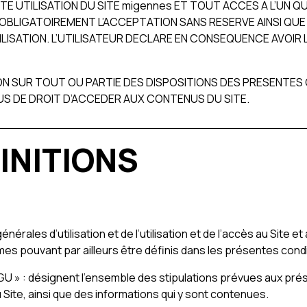
E UTILISATION DU SITE migennes ET TOUT ACCES A L’UN
OBLIGATOIREMENT L’ACCEPTATION SANS RESERVE AINSI QUE L
LISATION. L’UTILISATEUR DECLARE EN CONSEQUENCE AVOIR
N SUR TOUT OU PARTIE DES DISPOSITIONS DES PRESENTES 
LUS DE DROIT D’ACCEDER AUX CONTENUS DU SITE.
FINITIONS
rales d’utilisation et de l’utilisation et de l’accès au Site e
es pouvant par ailleurs être définis dans les présentes condit
CGU » : désignent l’ensemble des stipulations prévues aux prés
u Site, ainsi que des informations qui y sont contenues.