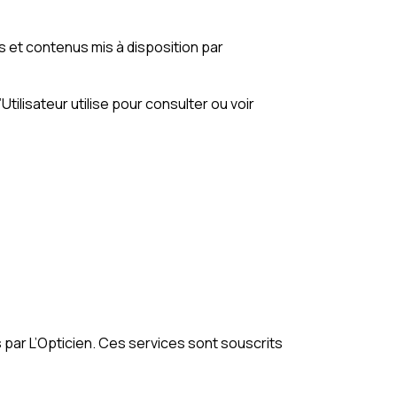
es et contenus mis à disposition par
tilisateur utilise pour consulter ou voir
s par L’Opticien. Ces services sont souscrits