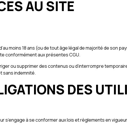
CES AU SITE
 âgé d’au moins 18 ans (ou de tout âge légal de majorité de son p
e Site conformément aux présentes CGU.
corriger ou supprimer des contenus ou d’interrompre temporair
t sans indemnité.
BLIGATIONS DES UTI
sateur s’engage à se conformer aux lois et règlements en vigueur