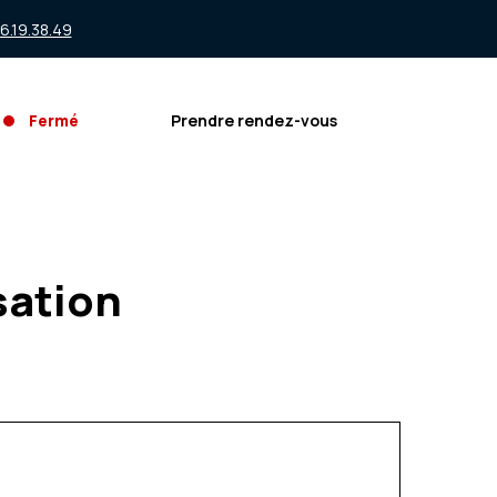
.19.38.49
Fermé
Prendre rendez-vous
sation