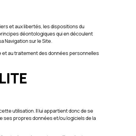
iers et aux libertés, les dispositions du
 principes déontologiques qui en découlent
 Navigation sur le Site.
ecte et au traitement des données personnelles
LITE
te utilisation. Il lui appartient donc de se
e ses propres données et/ou logiciels de la