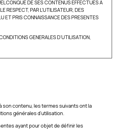
 QUELCONQUE DE SES CONTENUS EFFECTUES A
E RESPECT, PAR L’UTILISATEUR, DES
 LU ET PRIS CONNAISSANCE DES PRESENTES
CONDITIONS GENERALES D’UTILISATION,
t à son contenu, les termes suivants ont la
ions générales d’utilisation.
entes ayant pour objet de définir les