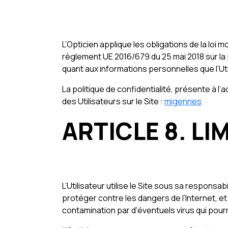
L’Opticien applique les obligations de la loi mo
règlement UE 2016/679 du 25 mai 2018 sur la 
quant aux informations personnelles que l’Uti
La politique de confidentialité, présente à l
des Utilisateurs sur le Site :
migennes
ARTICLE 8. LI
L’Utilisateur utilise le Site sous sa responsa
protéger contre les dangers de l’Internet, e
contamination par d'éventuels virus qui pourr