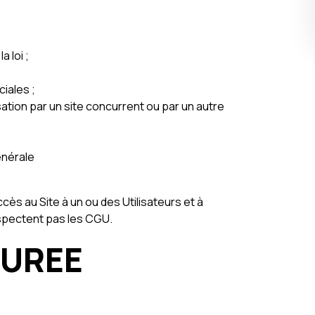
 loi ;
iales ;
sation par un site concurrent ou par un autre
énérale
cès au Site à un ou des Utilisateurs et à
espectent pas les CGU.
DUREE