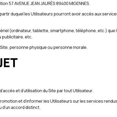
udition 57 AVENUE JEAN JAURÈS 89400 MIGENNES.
 partir duquel les Utilisateurs pourront avoir accès aux servic
iel (ordinateur, tablette, smartphone, téléphone, etc.) que l’U
 publicitaire, etc.
 du Site, personne physique ou personne morale.
JET
ccès et d’utilisation du Site par tout Utilisateur.
romotion et d’informer les Utilisateurs sur les services rendu
u d'un accord distinct.