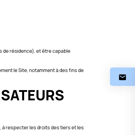
ays de résidence), et être capable
ement le Site, notamment à des fins de
LISATEURS
, à respecter les droits des tiers et les