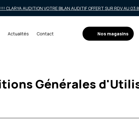
!! CLARYA AUDITION VOTRE BILAN AUDITIF OFFERT SUR RDV AU 03.86
Nos magasins
Actualités
Contact
tions Générales d'Utili