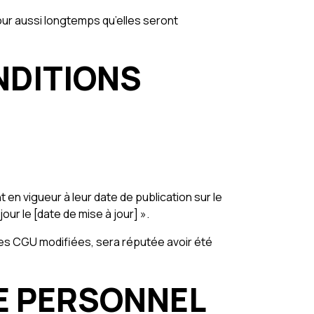
ur aussi longtemps qu’elles seront
NDITIONS
en vigueur à leur date de publication sur le
jour le [date de mise à jour] ».
on des CGU modifiées, sera réputée avoir été
RE PERSONNEL