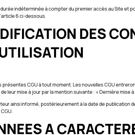
urée indéterminée à compter du premier accès au Site et po
’article 6 ci-dessous.
ODIFICATION DES CO
UTILISATION
es présentes CGU à tout moment. Les nouvelles CGU entreront 
 de leur mise à jour par la mention suivante : « Dernière mise à 
ilisateur ainsi informé, postérieurement à la date de publicati
s CGU.
ONNEES A CARACTE