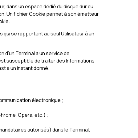
teur, dans un espace dédié du disque dur du
ation. Un fichier Cookie permet à son émetteur
okie.
s qui se rapportent au seul Utilisateur à un
on d’un Terminal à un service de
st susceptible de traiter des Informations
 est à un instant donné.
communication électronique ;
 Chrome, Opera, etc.) ;
t mandataires autorisés) dans le Terminal.