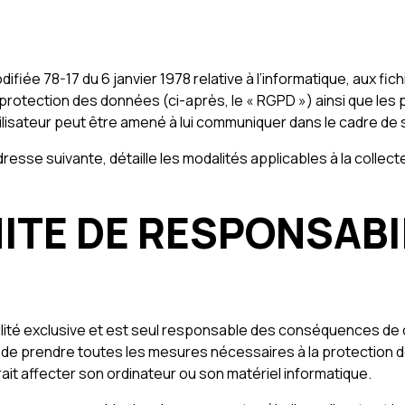
difiée 78-17 du 6 janvier 1978 relative à l’informatique, aux fich
protection des données (ci-après, le « RGPD ») ainsi que les
lisateur peut être amené à lui communiquer dans le cadre de sa
’adresse suivante, détaille les modalités applicables à la coll
MITE DE RESPONSABI
bilité exclusive et est seul responsable des conséquences de cet
t de prendre toutes les mesures nécessaires à la protection d
ait affecter son ordinateur ou son matériel informatique.