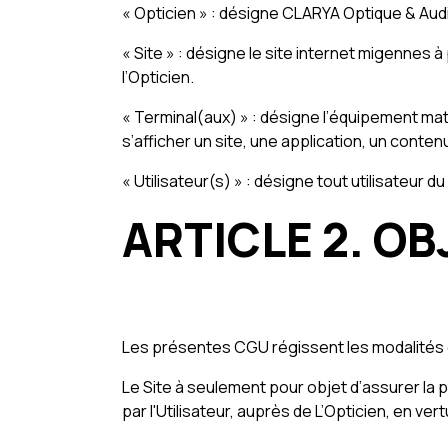
« Opticien » : désigne CLARYA Optique & A
« Site » : désigne le site internet migennes à
l’Opticien.
« Terminal(aux) » : désigne l’équipement matér
s’afficher un site, une application, un contenu
« Utilisateur(s) » : désigne tout utilisateur
ARTICLE 2. OB
Les présentes CGU régissent les modalités d’a
Le Site à seulement pour objet d’assurer la p
par l'Utilisateur, auprès de L’Opticien, en vert