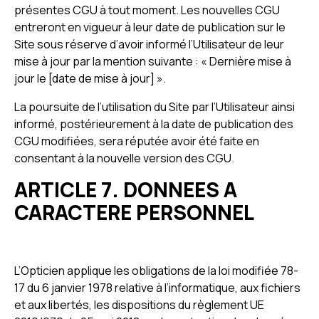
présentes CGU à tout moment. Les nouvelles CGU
entreront en vigueur à leur date de publication sur le
Site sous réserve d’avoir informé l’Utilisateur de leur
mise à jour par la mention suivante : « Dernière mise à
jour le [date de mise à jour] ».
La poursuite de l’utilisation du Site par l’Utilisateur ainsi
informé, postérieurement à la date de publication des
CGU modifiées, sera réputée avoir été faite en
consentant à la nouvelle version des CGU.
ARTICLE 7. DONNEES A
CARACTERE PERSONNEL
L’Opticien applique les obligations de la loi modifiée 78-
17 du 6 janvier 1978 relative à l’informatique, aux fichiers
et aux libertés, les dispositions du règlement UE