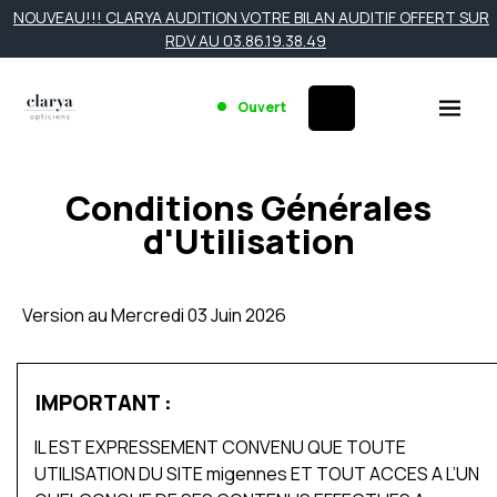
NOUVEAU!!! CLARYA AUDITION VOTRE BILAN AUDITIF OFFERT SUR
RDV AU 03.86.19.38.49
Ouvert
Conditions Générales
d'Utilisation
Version au Mercredi 03 Juin 2026
IMPORTANT :
IL EST EXPRESSEMENT CONVENU QUE TOUTE
UTILISATION DU SITE migennes ET TOUT ACCES A L’UN