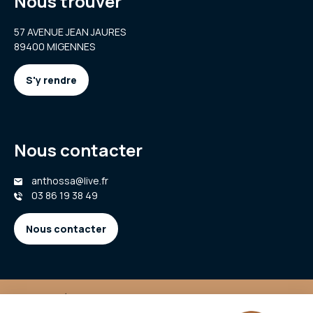
Nous trouver
57 AVENUE JEAN JAURES
89400 MIGENNES
S'y rendre
Nous contacter
anthossa@live.fr
03 86 19 38 49
Nous contacter
Mentions légales
CGU
Politique de confidentialité