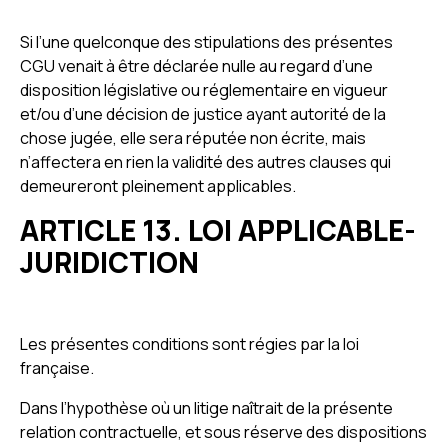
Si l’une quelconque des stipulations des présentes
CGU venait à être déclarée nulle au regard d’une
disposition législative ou réglementaire en vigueur
et/ou d’une décision de justice ayant autorité de la
chose jugée, elle sera réputée non écrite, mais
n’affectera en rien la validité des autres clauses qui
demeureront pleinement applicables.
ARTICLE 13. LOI APPLICABLE-
JURIDICTION
Les présentes conditions sont régies par la loi
française.
Dans l’hypothèse où un litige naîtrait de la présente
relation contractuelle, et sous réserve des dispositions