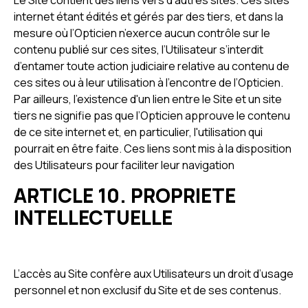
Le Site contient des liens vers d’autres sites. Ces sites
internet étant édités et gérés par des tiers, et dans la
mesure où l’Opticien n’exerce aucun contrôle sur le
contenu publié sur ces sites, l’Utilisateur s’interdit
d’entamer toute action judiciaire relative au contenu de
ces sites ou à leur utilisation à l’encontre de l’Opticien.
Par ailleurs, l'existence d'un lien entre le Site et un site
tiers ne signifie pas que l’Opticien approuve le contenu
de ce site internet et, en particulier, l'utilisation qui
pourrait en être faite. Ces liens sont mis à la disposition
des Utilisateurs pour faciliter leur navigation
ARTICLE 10. PROPRIETE
INTELLECTUELLE
L’accès au Site confère aux Utilisateurs un droit d’usage
personnel et non exclusif du Site et de ses contenus.