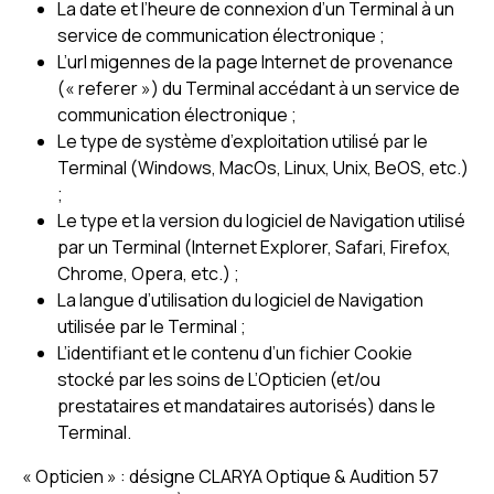
La date et l’heure de connexion d’un Terminal à un
service de communication électronique ;
L’url migennes de la page Internet de provenance
(« referer ») du Terminal accédant à un service de
communication électronique ;
Le type de système d’exploitation utilisé par le
Terminal (Windows, MacOs, Linux, Unix, BeOS, etc.)
;
Le type et la version du logiciel de Navigation utilisé
par un Terminal (Internet Explorer, Safari, Firefox,
Chrome, Opera, etc.) ;
La langue d’utilisation du logiciel de Navigation
utilisée par le Terminal ;
L’identifiant et le contenu d’un fichier Cookie
stocké par les soins de L’Opticien (et/ou
prestataires et mandataires autorisés) dans le
Terminal.
« Opticien » : désigne CLARYA Optique & Audition 57