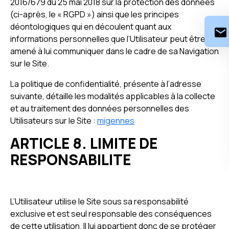
2016/679 du 25 mai 2018 sur la protection des données
(ci-après, le « RGPD ») ainsi que les principes
déontologiques qui en découlent quant aux
informations personnelles que l’Utilisateur peut être
amené à lui communiquer dans le cadre de sa Navigation
sur le Site.
La politique de confidentialité, présente à l’adresse
suivante, détaille les modalités applicables à la collecte
et au traitement des données personnelles des
Utilisateurs sur le Site :
migennes
ARTICLE 8. LIMITE DE
RESPONSABILITE
L’Utilisateur utilise le Site sous sa responsabilité
exclusive et est seul responsable des conséquences
de cette utilisation. Il lui appartient donc de se protéger