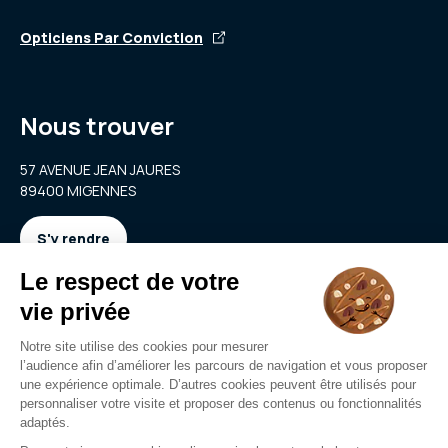
Opticiens Par Conviction
Nous trouver
57 AVENUE JEAN JAURES
89400 MIGENNES
S'y rendre
Nous contacter
anthossa@live.fr
03 86 19 38 49