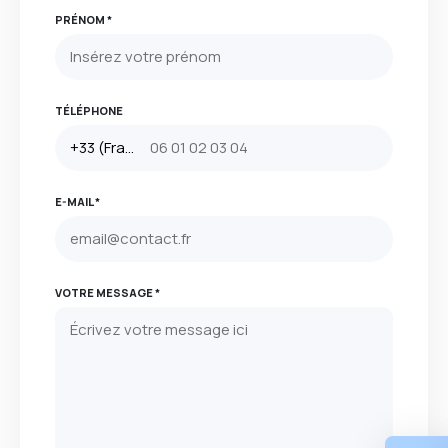
PRÉNOM *
TÉLÉPHONE
E-MAIL *
VOTRE MESSAGE *