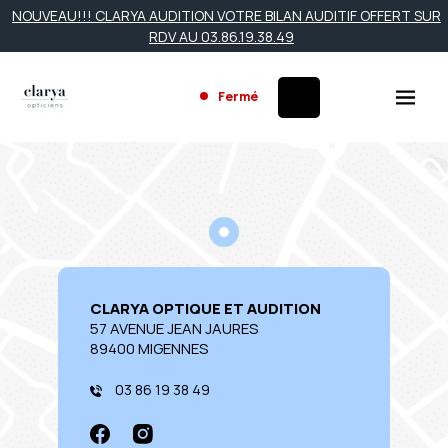
NOUVEAU!!! CLARYA AUDITION VOTRE BILAN AUDITIF OFFERT SUR
RDV AU 03.86.19.38.49
Fermé
CLARYA OPTIQUE ET AUDITION
57 AVENUE JEAN JAURES
89400 MIGENNES
03 86 19 38 49