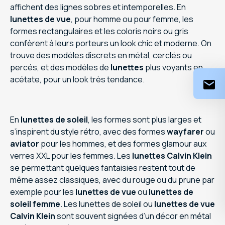
affichent des lignes sobres et intemporelles. En
lunettes de vue
, pour homme ou pour femme, les
formes rectangulaires et les coloris noirs ou gris
confèrent à leurs porteurs un look chic et moderne. On
trouve des modèles discrets en métal, cerclés ou
percés, et des modèles de
lunettes
plus voyants en
acétate, pour un look très tendance.
En
lunettes de soleil
, les formes sont plus larges et
s’inspirent du style rétro, avec des formes
wayfarer
ou
aviator
pour les hommes, et des formes glamour aux
verres XXL pour les femmes. Les
lunettes Calvin Klein
se permettant quelques fantaisies restent tout de
même assez classiques, avec du rouge ou du prune par
exemple pour les
lunettes de vue
ou
lunettes de
soleil femme
. Les lunettes de soleil ou
lunettes de vue
Calvin Klein
sont souvent signées d’un décor en métal