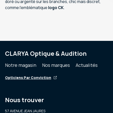
doré ou argenté sur les branches, chic mais discret,
comme l’emblématique
logo CK
.
CLARYA Optique & Audition
Notre magasin
Nos marques
Actualités
Opticiens Par Conviction
Nous trouver
57 AVENUE JEAN JAURES