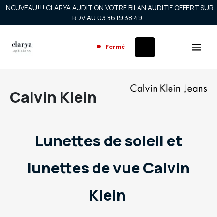
NOUVEAU!!! CLARYA AUDITION VOTRE BILAN AUDITIF OFFERT SUR
RDV AU 03.86.19.38.49
Fermé
Calvin Klein
Lunettes de soleil et
lunettes de vue Calvin
Klein