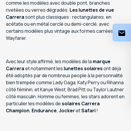
comme les modèles avec double pont, branches
rivetées ou verres dégradés.
Les lunettes de vue
Carrera
sont plus classiques : rectangulaires, en
acétate ou en métal cerclé ou demi-cerclé, avec
certains modèles plus vintage aux formes carrées type
Wayfarer.
Avec leur style affirmé, les modèles de la
marque
Carrera
et notamment les
lunettes solaires
ont déjà
été adoptés par de nombreux people à la personnalité
bien trempée comme Lady Gaga, Katy Perry ou Rihanna
côté féminin, et Kanye West, Brad Pitt ou Taylor Lautner
côté masculin. Homme ou femmes, les stars adorent en
particulier les modèles de
solaires
Carrera
Champion
,
Endurance
,
Jocker
et
Safari
!