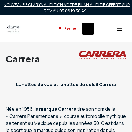
NOUVEAU!!! CLARYA AUDITION VOTRE BILAN AUDITIF OFFERT SUR
RDV AU 03.86.19.38.49
Fermé
Carrera
Lunettes de vue et lunettes de soleil Carrera
Née en 1956, la
marque Carrera
tire son nom de la
« Carrera Panamericana », course automobile mythique
se tenant au Mexique depuis les années 50. C’est dans
le sport que la marque puise son inspiration depuis