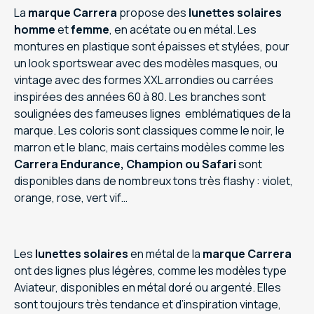
La
marque Carrera
propose des
lunettes solaires
homme
et
femme
, en acétate ou en métal. Les
montures en plastique sont épaisses et stylées, pour
un look sportswear avec des modèles masques, ou
vintage avec des formes XXL arrondies ou carrées
inspirées des années 60 à 80. Les branches sont
soulignées des fameuses lignes emblématiques de la
marque. Les coloris sont classiques comme le noir, le
marron et le blanc, mais certains modèles comme les
Carrera Endurance, Champion ou Safari
sont
disponibles dans de nombreux tons très flashy : violet,
orange, rose, vert vif…
Les
lunettes solaires
en métal de la
marque
Carrera
ont des lignes plus légères, comme les modèles type
Aviateur, disponibles en métal doré ou argenté. Elles
sont toujours très tendance et d’inspiration vintage,