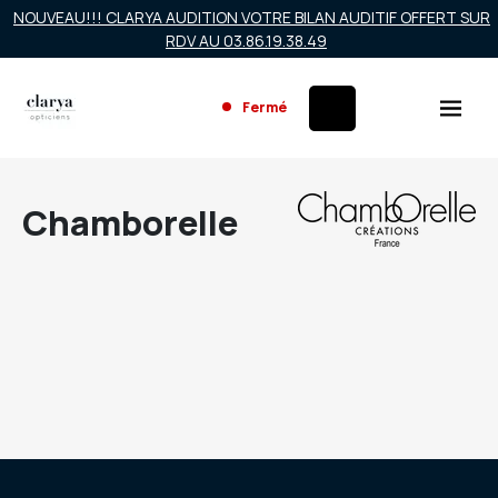
NOUVEAU!!! CLARYA AUDITION VOTRE BILAN AUDITIF OFFERT SUR
RDV AU 03.86.19.38.49
Fermé
Chamborelle