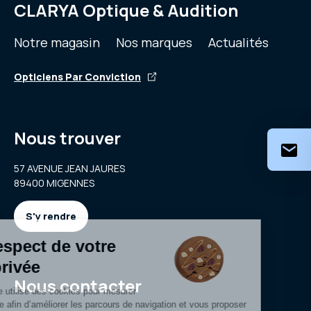
CLARYA Optique & Audition
Notre magasin
Nos marques
Actualités
Opticiens Par Conviction
Nous trouver
57 AVENUE JEAN JAURES
89400 MIGENNES
S'y rendre
Nous contacter