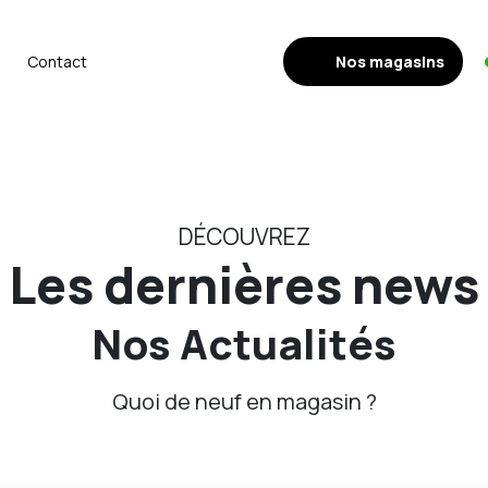
Nos magasins
Contact
DÉCOUVREZ
Les dernières news
Nos Actualités
Quoi de neuf en magasin ?