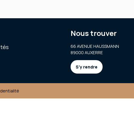
Nous trouver
ités
66 AVENUE HAUSSMANN
89000 AUXERRE
S'y rendre
identialité