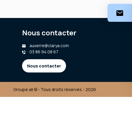
Nous contacter
auxerre@clarya.com
03 86 94 08 67
Nous contacter
Groupe all © - Tous droits réservés - 2026