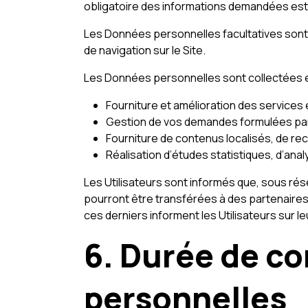
obligatoire des informations demandées est sig
Les Données personnelles facultatives sont l
de navigation sur le Site.
Les Données personnelles sont collectées et
Fourniture et amélioration des services 
Gestion de vos demandes formulées par l
Fourniture de contenus localisés, de r
Réalisation d’études statistiques, d’an
Les Utilisateurs sont informés que, sous ré
pourront être transférées à des partenaire
ces derniers informent les Utilisateurs sur le
6. Durée de c
personnelles