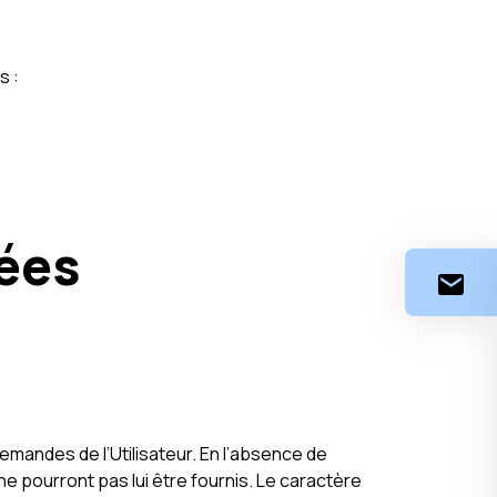
s :
nées
mandes de l’Utilisateur. En l’absence de
e pourront pas lui être fournis. Le caractère