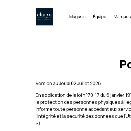
Magasin
Équipe
Marques
Po
Version au Jeudi 02 Juillet 2026
En application de la loi n°78-17 du 6 janvier 
la protection des personnes physiques à l’ég
informe toute personne accédant aux services
l’intégrité et la sécurité des données que l’U
»).