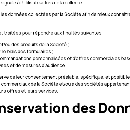
nalé à l’Utilisateur lors de la collecte.
es données collectées par la Société afin de mieux connaitre 
 traitées pour répondre aux finalités suivantes :
et/ou des produits de la Société ;
e biais des formulaires ;
ecommandations personnalisées et d'offres commerciales basé
alyses et de mesures d’audience.
serve de leur consentement préalable, spécifique, et positif,
s commerciaux de la Société et/ou à des sociétés appartenan
urs offres et leurs services.
onservation des Don