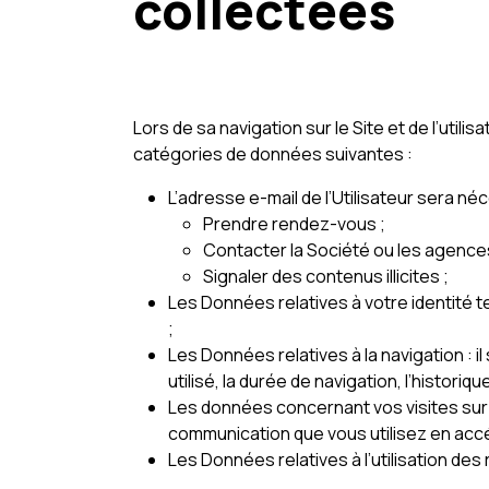
collectées
Lors de sa navigation sur le Site et de l’utili
catégories de données suivantes :
L’adresse e-mail de l’Utilisateur sera 
Prendre rendez-vous ;
Contacter la Société ou les agence
Signaler des contenus illicites ;
Les Données relatives à votre identité
;
Les Données relatives à la navigation : i
utilisé, la durée de navigation, l’histori
Les données concernant vos visites sur n
communication que vous utilisez en accé
Les Données relatives à l’utilisation des