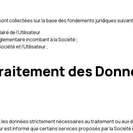
ont collectées sur la base des fondements juridiques suivant
iré de l’Utilisateur
églementaire incombant à la Société ;
ciété et l’Utilisateur ;
 traitement des Don
les données strictement nécessaires au traitement ou aux de
r est informé que certains services proposés par la Société n