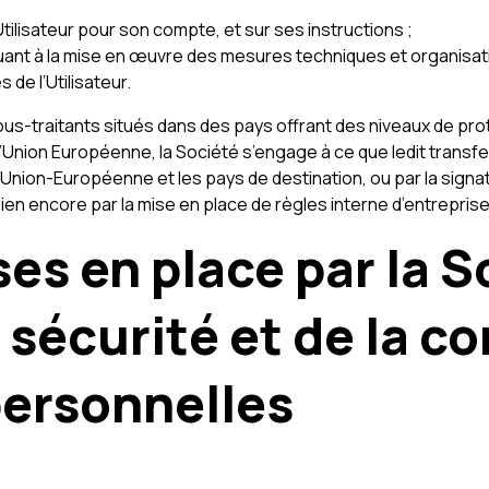
tilisateur pour son compte, et sur ses instructions ;
ant à la mise en œuvre des mesures techniques et organisatio
 de l’Utilisateur.
ous-traitants situés dans des pays offrant des niveaux de pro
Union Européenne, la Société s’engage à ce que ledit transfe
’Union-Européenne et les pays de destination, ou par la signa
n encore par la mise en place de règles interne d’entreprise
es en place par la S
 sécurité et de la co
ersonnelles