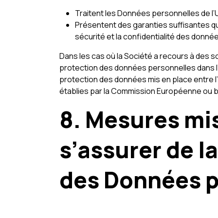
Traitent les Données personnelles de l’U
Présentent des garanties suffisantes qu
sécurité et la confidentialité des données
Dans les cas où la Société a recours à des s
protection des données personnelles dans l’
protection des données mis en place entre l
établies par la Commission Européenne ou bie
8. Mesures mis
s’assurer de la
des Données p