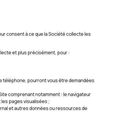
ateur consent à ce que la Société collecte les
lecte et plus précisément, pour :
 de téléphone, pourront vous être demandées
le Site comprenant notamment : le navigateur
t les pages visualisées ;
ournal et autres données ou ressources de