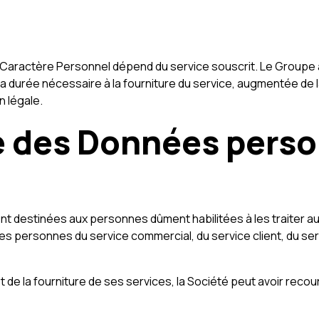
Caractère Personnel dépend du service souscrit. Le Groupe a
 durée nécessaire à la fourniture du service, augmentée de 
n légale.
re des Données perso
nt destinées aux personnes dûment habilitées à les traiter au
es personnes du service commercial, du service client, du serv
et de la fourniture de ses services, la Société peut avoir recou