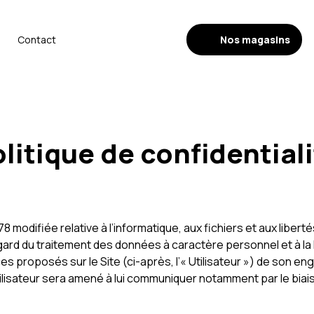
Nos magasins
Contact
litique de confidential
1978 modifiée relative à l’informatique, aux fichiers et aux libe
ard du traitement des données à caractère personnel et à la l
 proposés sur le Site (ci-après, l’« Utilisateur ») de son en
tilisateur sera amené à lui communiquer notamment par le biais 