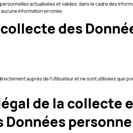
personnelles actualisées et valides, dans le cadre des informat
r aucune information erronée.
 collecte des Donné
ectement auprès de l’Utilisateur et ne sont utilisées que pou
égal de la collecte 
s Données personne