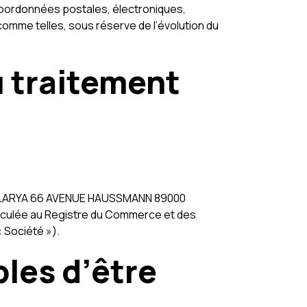
coordonnées postales, électroniques,
omme telles, sous réserve de l’évolution du
u traitement
été CLARYA 66 AVENUE HAUSSMANN 89000
iculée au Registre du Commerce et des
 Société »).
les d’être