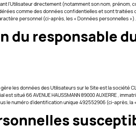
iant l’Utilisateur directement (notamment son nom, prénom, 
dérées comme des données confidentielles et sont traitées c
 caractère personnel (ci-après, les « Données personnelles »).
ion du responsable d
t gère les données des Utilisateurs sur le Site est la soci
cial est situé 66 AVENUE HAUSSMANN 89000 AUXERRE , immatr
le numéro d’identification unique 492552906 (ci-après, la «
rsonnelles susceptib