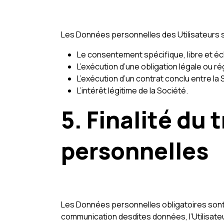
Les Données personnelles des Utilisateurs s
Le consentement spécifique, libre et écla
L’exécution d’une obligation légale ou r
L’exécution d’un contrat conclu entre la So
L’intérêt légitime de la Société.
5. Finalité du
personnelles
Les Données personnelles obligatoires sont 
communication desdites données, l’Utilisateu