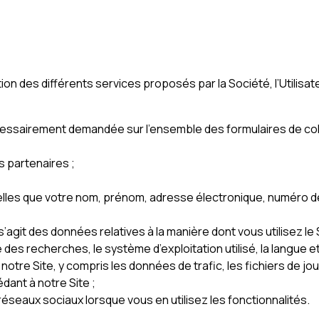
sation des différents services proposés par la Société, l’Utilis
nécessairement demandée sur l’ensemble des formulaires de col
s partenaires ;
 telles que votre nom, prénom, adresse électronique, numéro
l s’agit des données relatives à la manière dont vous utilisez 
que des recherches, le système d’exploitation utilisé, la langue e
otre Site, y compris les données de trafic, les fichiers de j
dant à notre Site ;
 réseaux sociaux lorsque vous en utilisez les fonctionnalités.