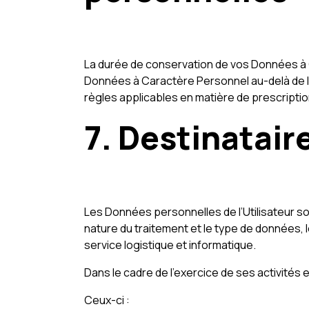
La durée de conservation de vos Données à 
Données à Caractère Personnel au-delà de la
règles applicables en matière de prescriptio
7. Destinatai
Les Données personnelles de l’Utilisateur so
nature du traitement et le type de données, l
service logistique et informatique.
Dans le cadre de l’exercice de ses activités 
Ceux-ci :