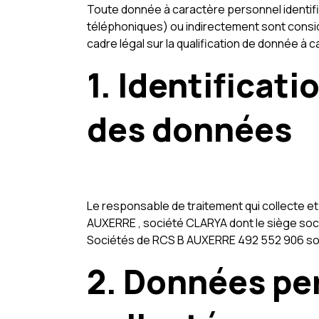
Toute donnée à caractère personnel identif
téléphoniques) ou indirectement sont consi
cadre légal sur la qualification de donnée à
1. Identificat
des données
Le responsable de traitement qui collecte e
AUXERRE , société CLARYA dont le siège so
Sociétés de RCS B AUXERRE 492 552 906 sous 
2. Données pe