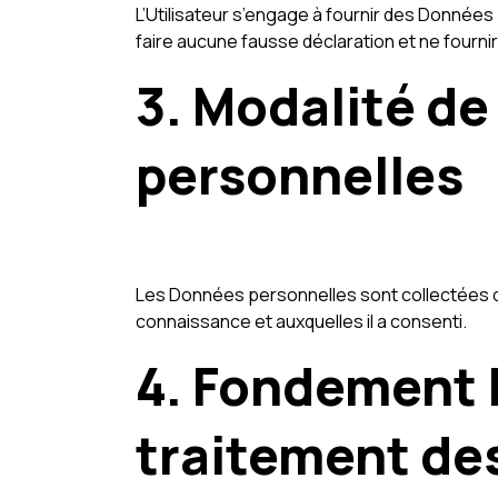
L’Utilisateur s’engage à fournir des Données 
faire aucune fausse déclaration et ne fourni
3. Modalité de
personnelles
Les Données personnelles sont collectées dir
connaissance et auxquelles il a consenti.
4. Fondement l
traitement de