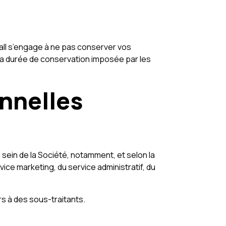
ll s’engage à ne pas conserver vos
la durée de conservation imposée par les
nnelles
 sein de la Société, notamment, et selon la
ice marketing, du service administratif, du
rs à des sous-traitants.