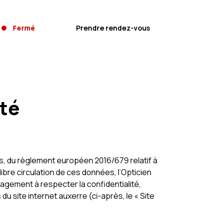
Fermé
Prendre rendez-vous
ité
rtés, du règlement européen 2016/679 relatif à
ibre circulation de ces données, l’Opticien
gagement à respecter la confidentialité,
du site internet auxerre (ci-après, le « Site