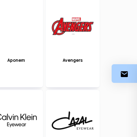
Aponem
Avengers