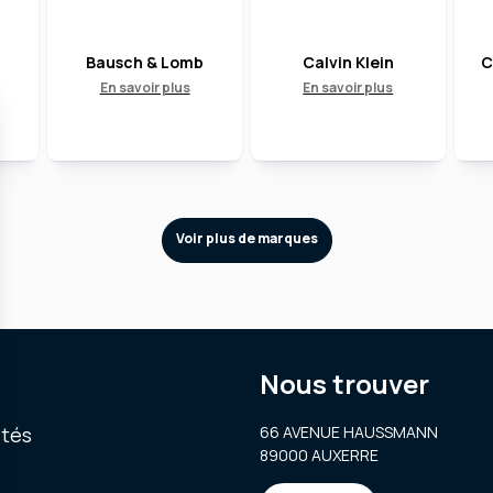
Bausch & Lomb
Calvin Klein
C
En savoir plus
En savoir plus
Voir plus de marques
Nous trouver
ités
66 AVENUE HAUSSMANN
89000 AUXERRE