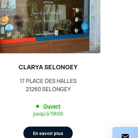
CLARYA SELONGEY
17 PLACE DES HALLES
21260 SELONGEY
Ouvert
jusqu'à 19h00
En savoir plus