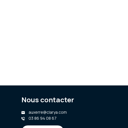
Nous contacter
auxerre@clarya.com
03 86 94 08 67