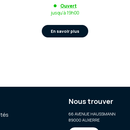
Ouvert
jusqu'à 19h00
En savoir plus
Nous trouver
ités
66 AVENUE HAUSSMANN
89000 AUXERRE