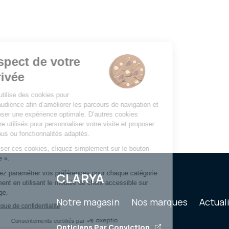
CLARYA
Notre magasin
Nos marques
Actual
Opticiens Par Conviction