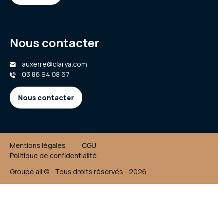
Nous contacter
auxerre@clarya.com
03 86 94 08 67
Nous contacter
Mentions légales
CGU
Politique de confidentialité
Groupe all © - Tous droits réservés - 2026