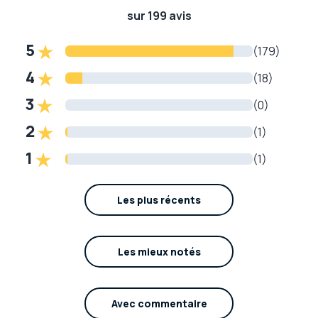
sur 199 avis
5
(179)
4
(18)
3
(0)
2
(1)
1
(1)
Les plus récents
Les mieux notés
Avec commentaire