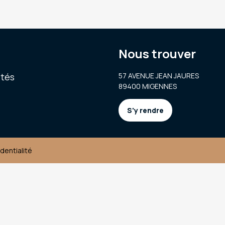
Nous trouver
ités
57 AVENUE JEAN JAURES
89400 MIGENNES
S'y rendre
identialité