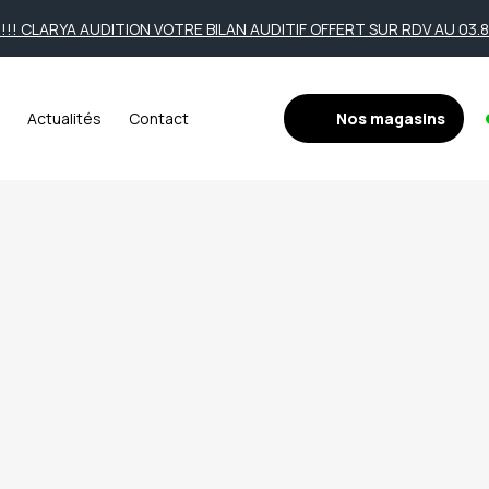
!! CLARYA AUDITION VOTRE BILAN AUDITIF OFFERT SUR RDV AU 03.86
Nos magasins
Actualités
Contact