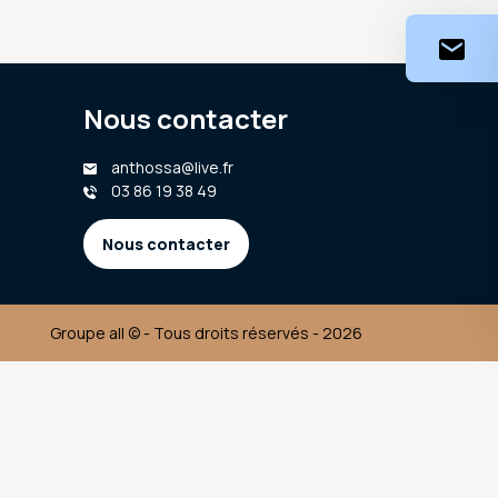
Nous contacter
anthossa@live.fr
03 86 19 38 49
Nous contacter
Groupe all © - Tous droits réservés - 2026