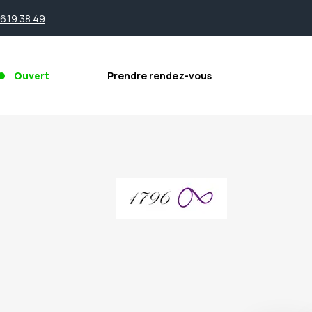
.19.38.49
Ouvert
Prendre rendez-vous