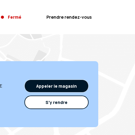
Fermé
Prendre rendez-vous
E
Appeler le magasin
S'y rendre