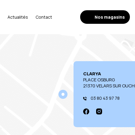
Nos magasins
Actualités
Contact
CLARYA
PLACE OSBURG
21370 VELARS SUR OUCH
03 80 43 97 78