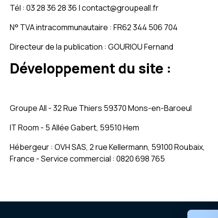
Tél : 03 28 36 28 36 | contact@groupeall.fr
N° TVA intracommunautaire : FR62 344 506 704
Directeur de la publication : GOURIOU Fernand
Développement du site :
Groupe All - 32 Rue Thiers 59370 Mons-en-Baroeul
IT Room - 5 Allée Gabert, 59510 Hem
Hébergeur : OVH SAS, 2 rue Kellermann, 59100 Roubaix,
France - Service commercial : 0820 698 765