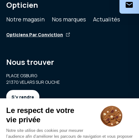
Opticien
Notre magasin
Nos marques
Actualités
Opticiens Par Conviction
Nous trouver
PLACE OSBURG
21370 VELARS SUR OUCHE
S'y rendre
Nous contacter