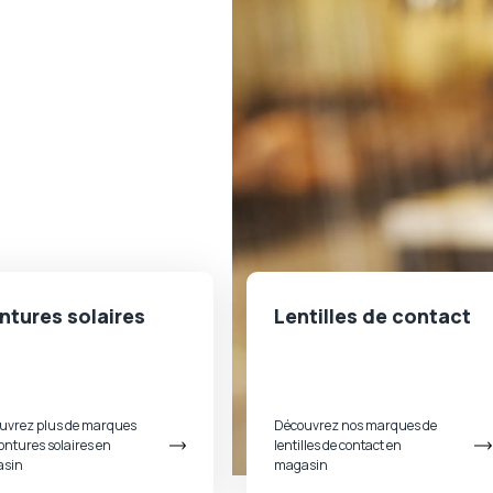
tures solaires
Lentilles de contact
uvrez plus de marques
Découvrez nos marques de
ntures solaires en
lentilles de contact en
sin
magasin