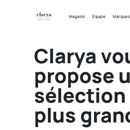
Magasin
Équipe
Marques
Clarya vo
propose 
sélection
plus gran