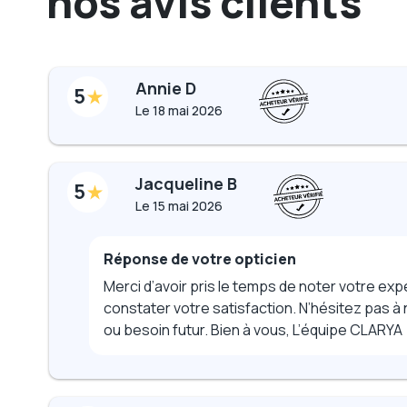
nos avis clients
Annie D
5
Le
18 mai 2026
Jacqueline B
5
Le
15 mai 2026
Réponse de votre opticien
Merci d’avoir pris le temps de noter votre 
constater votre satisfaction. N’hésitez pas à 
ou besoin futur. Bien à vous, L’équipe CLARYA