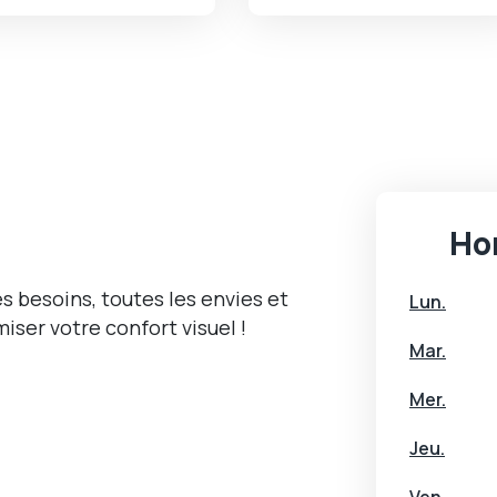
Hor
s besoins, toutes les envies et
Lun.
miser votre confort visuel !
Mar.
Mer.
Jeu.
Ven.