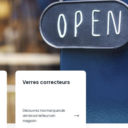
Verres correcteurs
Découvrez nos marques de
verres correcteurs en
magasin