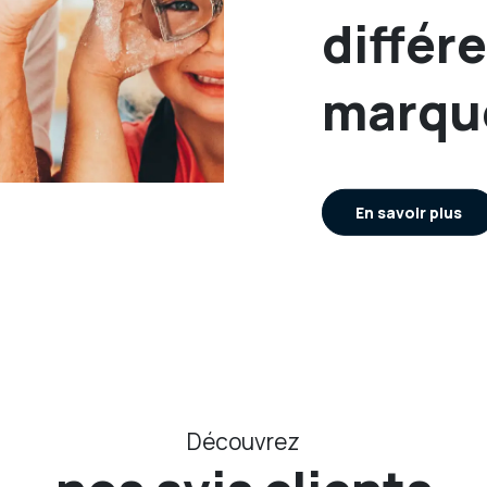
différ
marqu
En savoir plus
Découvrez