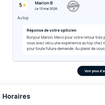
Marion B
5
Le
13 mai 2026
Au top
Réponse de votre opticien
Bonjour Marion, Merci pour votre retour très po
vous avez vécu une expérience au top chez n
pour toute future demande. Au plaisir de vous
Voir plus d'a
Horaires