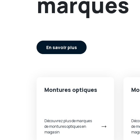
marques
En savoir plus
Montures optiques
Mon
Découvrez plus de marques
Déco
de montures optiques en
de mo
magasin
maga