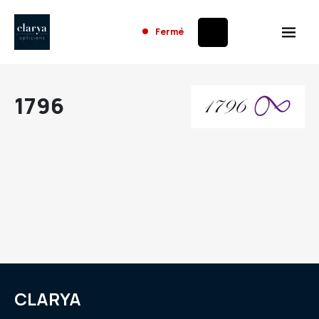
Fermé
1796
CLARYA