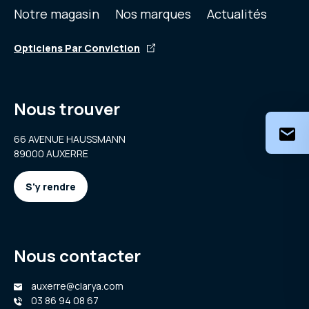
Notre magasin
Nos marques
Actualités
Opticiens Par Conviction
Nous trouver
66 AVENUE HAUSSMANN
89000 AUXERRE
S'y rendre
Nous contacter
auxerre@clarya.com
03 86 94 08 67