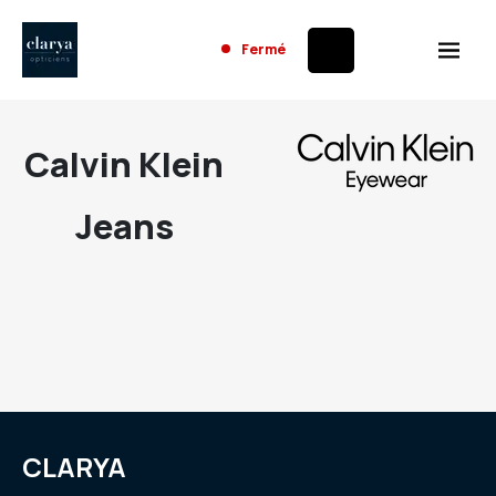
Fermé
Calvin Klein
Jeans
CLARYA