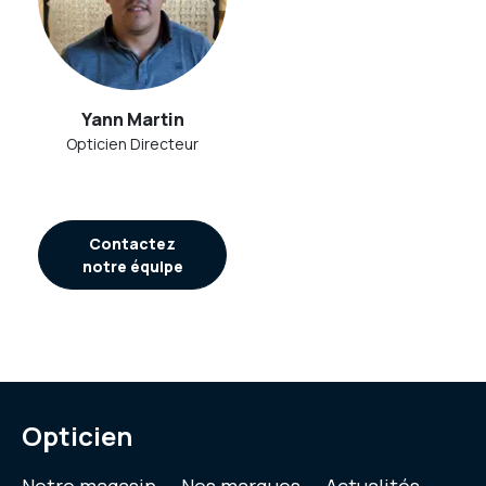
Yann Martin
Opticien Directeur
Contactez
notre équipe
Opticien
Notre magasin
Nos marques
Actualités