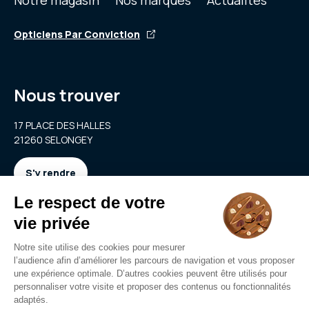
Opticiens Par Conviction
Nous trouver
17 PLACE DES HALLES
21260 SELONGEY
S'y rendre
Nous contacter
selongey@clarya.com
03 80 95 20 29