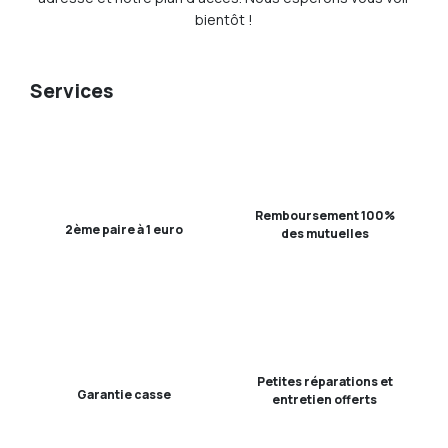
bientôt !
Services
Remboursement 100%
2ème paire à 1 euro
des mutuelles
Petites réparations et
Garantie casse
entretien offerts