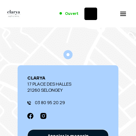
Ouvert
CLARYA
17 PLACE DES HALLES
21260 SELONGEY
03 80 95 20 29
Appeler le magasin