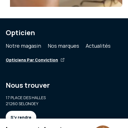
Opticien
Notre magasin
Nos marques
Actualités
Opticiens Par Conviction
Nous trouver
17 PLACE DES HALLES
21260 SELONGEY
S'y rendre