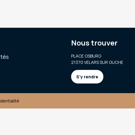
Nous trouver
ités
PLACE OSBURG
21370 VELARS SUR OUCHE
S'y rendre
identialité