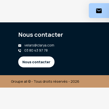
Nous contacter
velars@clarya.com
03 80 43 97 78
Nous contacter
Groupe all © - Tous droits réservés - 2026