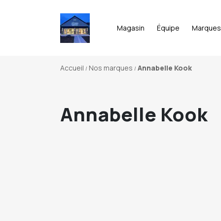
Magasin
Équipe
Marques
Accueil
Nos marques
Annabelle Kook
Annabelle Kook