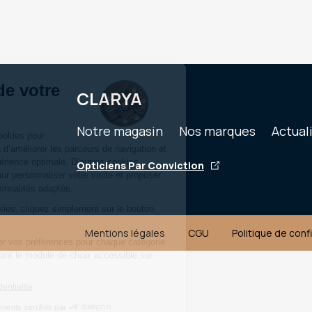
CLARYA
Notre magasin
Nos marques
Actual
Opticiens Par Conviction
Mentions légales
CGU
Politique de conf