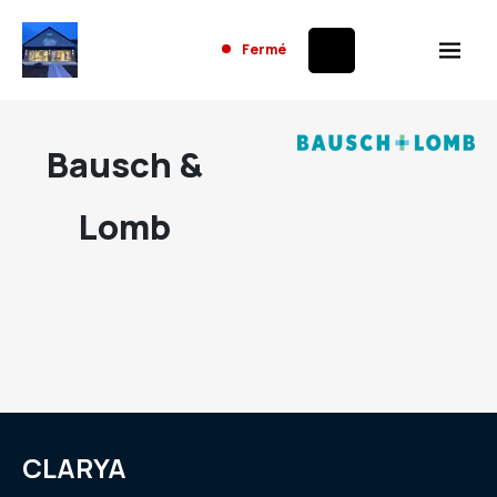
Fermé
Bausch &
Lomb
CLARYA