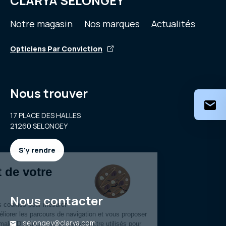
CLARYA SELONGEY
Notre magasin
Nos marques
Actualités
Opticiens Par Conviction
Nous trouver
17 PLACE DES HALLES
21260 SELONGEY
S'y rendre
Nous contacter
selongey@clarya.com