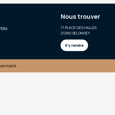
Nous trouver
ités
17 PLACE DES HALLES
21260 SELONGEY
S'y rendre
identialité