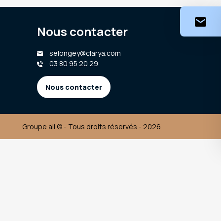
Nous contacter
selongey@clarya.com
03 80 95 20 29
Nous contacter
Groupe all © - Tous droits réservés - 2026