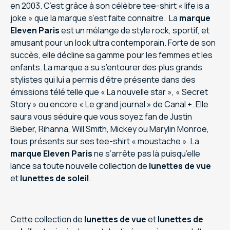
en 2003. C’est grâce à son célèbre tee-shirt « life is a
joke » que la marque s’est faite connaitre. La
marque
Eleven Paris
est un mélange de style rock, sportif, et
amusant pour un look ultra contemporain. Forte de son
succès, elle décline sa gamme pour les femmes et les
enfants. La marque a su s’entourer des plus grands
stylistes qui lui a permis d’être présente dans des
émissions télé telle que « La nouvelle star », « Secret
Story » ou encore « Le grand journal » de Canal +. Elle
saura vous séduire que vous soyez fan de Justin
Bieber, Rihanna, Will Smith, Mickey ou Marylin Monroe,
tous présents sur ses tee-shirt « moustache ». La
marque Eleven Paris
ne s’arrête pas là puisqu’elle
lance sa toute nouvelle collection de
lunettes de vue
et
lunettes de soleil
.
Cette collection de
lunettes de vue
et
lunettes de