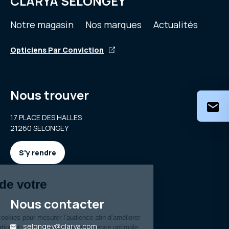
CLARYA SELONGEY
Notre magasin
Nos marques
Actualités
Opticiens Par Conviction
Nous trouver
17 PLACE DES HALLES
21260 SELONGEY
S'y rendre
Nous contacter
selongey@clarya.com